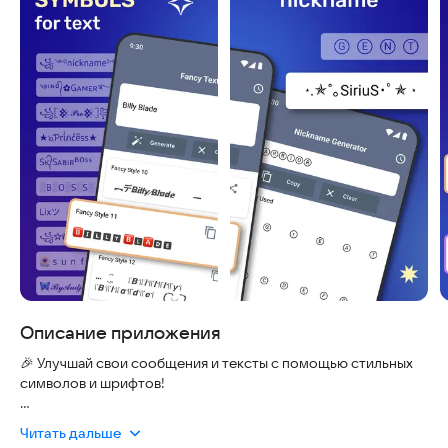
Описание приложения
🎉 Улучшай свои сообщения и тексты с помощью стильных
символов и шрифтов!
Сделай каждое сообщение ярким и запоминающимся с
Читать дальше
приложением «Символы и шрифты для телефона». Добавляй