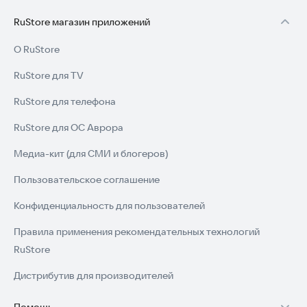
RuStore магазин приложений
О RuStore
RuStore для TV
RuStore для телефона
RuStore для ОС Аврора
Медиа-кит (для СМИ и блогеров)
Пользовательское соглашение
Конфиденциальность для пользователей
Правила применения рекомендательных технологий
RuStore
Дистрибутив для производителей