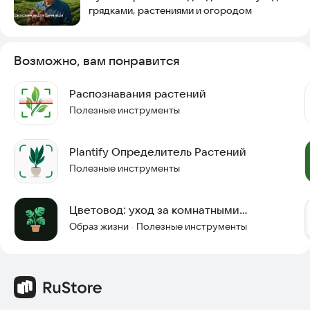
грядками, растениями и огородом
Возможно, вам понравится
Распознавания растений
Полезные инструменты
Plantify Определитель Растений
Полезные инструменты
Цветовод: уход за комнатными
растениями и полив
Образ жизни
Полезные инструменты
·