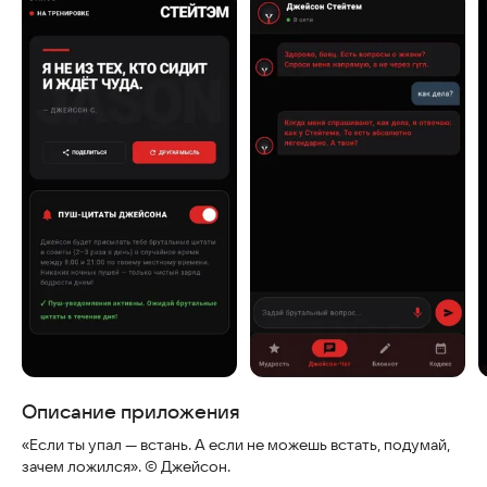
Скриншоты
Описание приложения
«Если ты упал — встань. А если не можешь встать, подумай,
зачем ложился». © Джейсон.