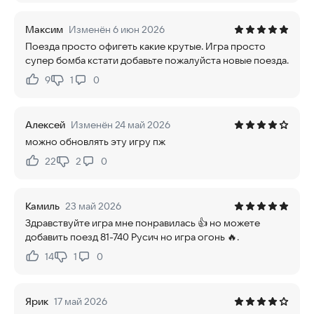
Максим
Изменён 6 июн 2026
Поезда просто офигеть какие крутые. Игра просто
супер бомба кстати добавьте пожалуйста новые поезда.
9
1
0
Нравится:
Не нравится:
Алексей
Изменён 24 май 2026
можно обновлять эту игру пж
22
2
0
Нравится:
Не нравится:
Камиль
23 май 2026
Здравствуйте игра мне понравилась 👍 но можете
добавить поезд 81-740 Русич но игра огонь 🔥.
14
1
0
Нравится:
Не нравится:
Ярик
17 май 2026