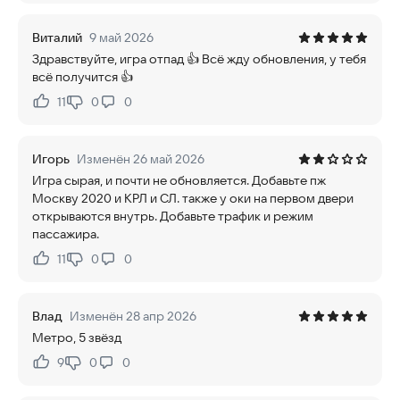
Виталий
9 май 2026
Здравствуйте, игра отпад 👍 Всё жду обновления, у тебя
всё получится 👍
11
0
0
Нравится:
Не нравится:
Игорь
Изменён 26 май 2026
Игра сырая, и почти не обновляется. Добавьте пж
Москву 2020 и КРЛ и СЛ. также у оки на первом двери
открываются внутрь. Добавьте трафик и режим
пассажира.
11
0
0
Нравится:
Не нравится:
Влад
Изменён 28 апр 2026
Метро, 5 звёзд
9
0
0
Нравится:
Не нравится: