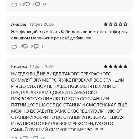
10
1
0
Нравится:
Не нравится:
Андрей
19 фев 2026
Нет функций открывать Кабину машиниста и платформы
слишком маленькие розраб добавь пж
7
2
0
Нравится:
Не нравится:
Кирюха
19 фев 2026
НИГДЕ Я ЕЩЁ НЕ ВИДЕЛ ТАКОГО ПРЕКРАСНОГО
СИМУЛЯТОРА МЕТРО Я УЖЕ ПРОЕХАЛ ВСЕ СТАНЦИИ
И Я ДО СИХ ПОР НЕ НАШЁЛ КАК МЕНЯТЬ ЛИНИЮ
ПРЕДЛАГАЮ ВАМ ДОБАВИТЬ АРБАТСКО-
ПОКРОВСКУЮ ЛИНИЮ ТО ЕСТЬ СО СТАНЦИИ
ПЯТНИЦКОЕ ШОССЕ ДО СТАНЦИИ СМОЛЕНСКАЯ ЕЩЁ
МОЖНО ДОБАВИТЬ ЗАМОСКВОРЕЦКУЮ ЛИНИЮ ОТ
СТАНЦИИ ХОВРИНО ДО СТАНЦИИ НОВОКУЗНЕЦКАЯ
ИГРА ПРОСТО КРУТАЯ ВСЕМ РЕКОМЕНДУЮ ЭТО
САМЫЙ ЛУЧШИЙ СИМУЛЯТОР МЕТРО !!!!!!!!!
8
1
0