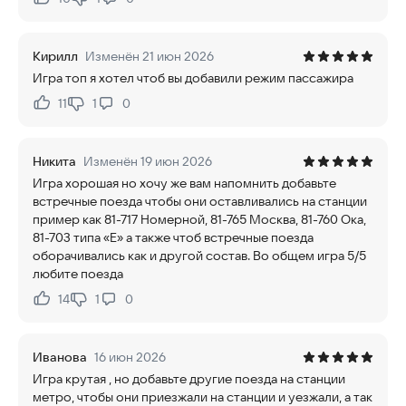
Нравится:
Не нравится:
Кирилл
Изменён 21 июн 2026
Игра топ я хотел чтоб вы добавили режим пассажира
11
1
0
Нравится:
Не нравится:
Никита
Изменён 19 июн 2026
Игра хорошая но хочу же вам напомнить добавьте
встречные поезда чтобы они оставливались на станции
пример как 81-717 Номерной, 81-765 Москва, 81-760 Ока,
81-703 типа «Е» а также чтоб встречные поезда
оборачивались как и другой состав. Во общем игра 5/5
любите поезда
14
1
0
Нравится:
Не нравится:
Иванова
16 июн 2026
Игра крутая , но добавьте другие поезда на станции
метро, чтобы они приезжали на станции и уезжали, а так