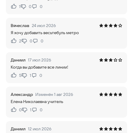
1
0
0
Нравится:
Не нравится:
Вячеслав
24 июл 2026
Я хочу добавить весьтебуль метро
2
0
0
Нравится:
Не нравится:
Даниил
17 июл 2026
Когда вы добавите все линии!
5
1
0
Нравится:
Не нравится:
Александр
Изменён 1 авг 2026
Елена Николаевна учитель
0
1
0
Нравится:
Не нравится:
Даниил
12 июл 2026