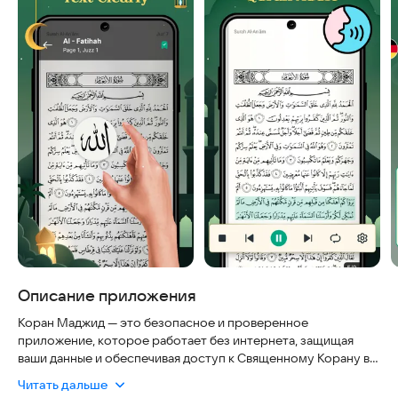
Описание приложения
Коран Маджид — это безопасное и проверенное
приложение, которое работает без интернета, защищая
ваши данные и обеспечивая доступ к Священному Корану в
любой точке мира. Оно идеально подходит для всех
Читать дальше
мусульман, желающих читать и слушать Писание в любое