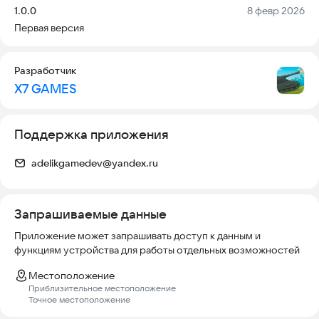
Версия:
Дата:
1.0.0
8 февр 2026
Первая версия
Разработчик
X7 GAMES
Поддержка приложения
adelikgamedev@yandex.ru
Запрашиваемые данные
Приложение может запрашивать доступ к данным и
функциям устройства для работы отдельных возможностей
Местоположение
Приблизительное местоположение
Точное местоположение