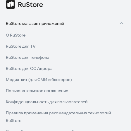
RuStore магазин приложений
О RuStore
RuStore для TV
RuStore для телефона
RuStore для ОС Аврора
Медиа-кит (для СМИ и блогеров)
Пользовательское соглашение
Конфиденциальность для пользователей
Правила применения рекомендательных технологий
RuStore