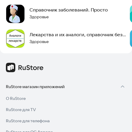
Справочник заболеваний. Просто
Здоровье
Лекарства и их аналоги, справочник без
интернета
Здоровье
RuStore магазин приложений
О RuStore
RuStore для TV
RuStore для телефона