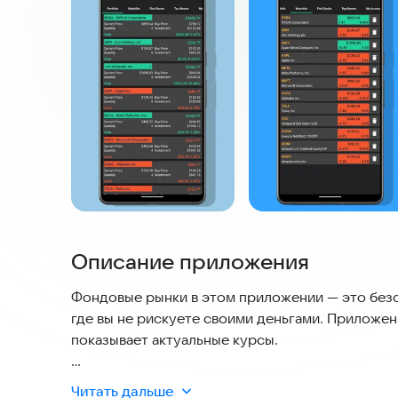
Описание приложения
Фондовые рынки в этом приложении — это безо
где вы не рискуете своими деньгами. Приложен
показывает актуальные курсы.
Торговый симулятор для бирж BSE, NSE, NASDA
Читать дальше