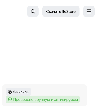
Скачать
RuStore
Финансы
Категория
:
Проверено вручную и антивирусом
Тег
: