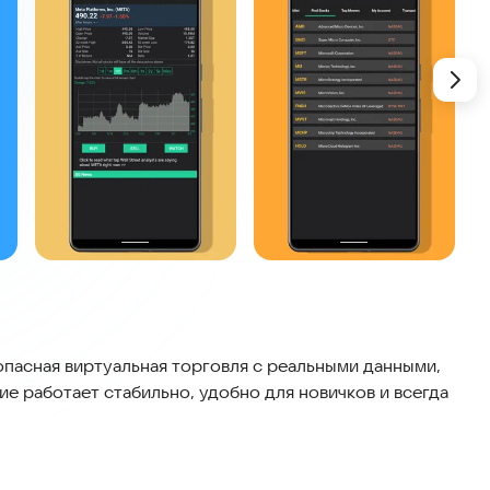
пасная виртуальная торговля с реальными данными,
ие работает стабильно, удобно для новичков и всегда
Q, DOW и S&P 📈