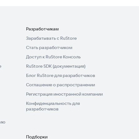
Разработчикам
Зарабатывать с RuStore
Стать разработчиком
Доступ к RuStore Консоль
e
RuStore SDK (документация)
Блог RuStore для разработчиков
Соглашение о распространении
Регистрация иностранной компании
Конфиденциальность для
разработчиков
нию
Подборки