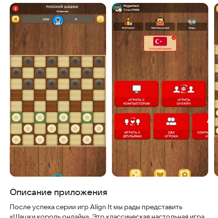
Скриншоты
Описание приложения
После успеха серии игр Align It мы рады представить
«Шашки король онлайн». Это классическая настольная игра