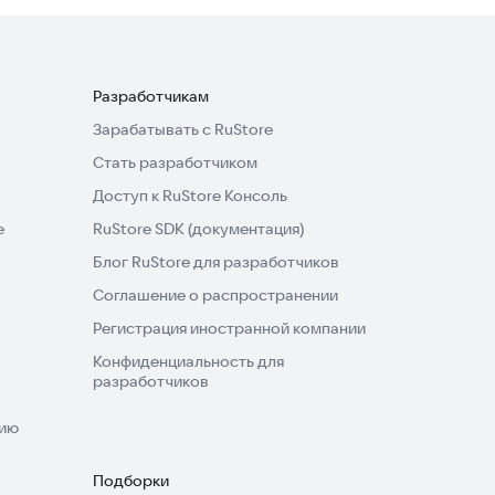
Разработчикам
Зарабатывать с RuStore
Стать разработчиком
Доступ к RuStore Консоль
e
RuStore SDK (документация)
Блог RuStore для разработчиков
Соглашение о распространении
Регистрация иностранной компании
Конфиденциальность для
разработчиков
нию
Подборки