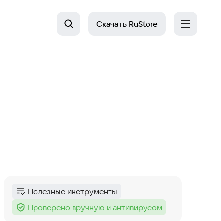
Скачать
RuStore
Полезные инструменты
Категория
:
Проверено вручную и антивирусом
Тег
: