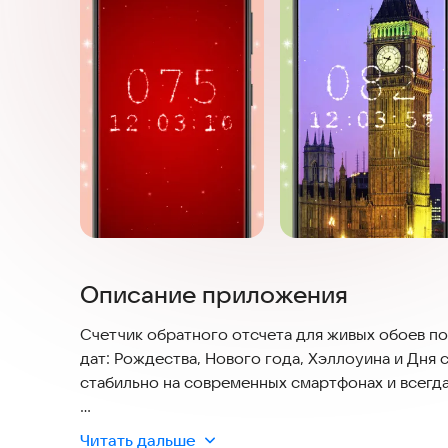
Описание приложения
Счетчик обратного отсчета для живых обоев п
дат: Рождества, Нового года, Хэллоуина и Дня
стабильно на современных смартфонах и всегд
Счастливых праздников! Красивые абстрактные
Читать дальше