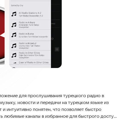
риложение для прослушивания турецкого радио в
узыку, новости и передачи на турецком языке из
 и интуитивно понятен, что позволяет быстро
ть любимые каналы в избранное для быстрого доступа
льного времени, обеспечивая стабильное соединение