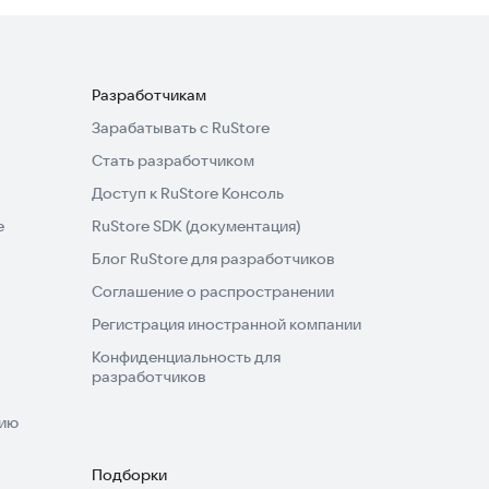
Разработчикам
Зарабатывать с RuStore
Стать разработчиком
Доступ к RuStore Консоль
e
RuStore SDK (документация)
Блог RuStore для разработчиков
Соглашение о распространении
Регистрация иностранной компании
Конфиденциальность для
разработчиков
нию
Подборки