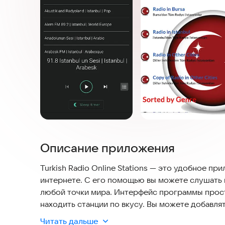
Описание приложения
Turkish Radio Online Stations — это удобное п
интернете. С его помощью вы можете слушать м
любой точки мира. Интерфейс программы прост
находить станции по вкусу. Вы можете добавля
в будущем. Приложение работает в режиме реа
Читать дальше