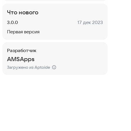
Что нового
Версия:
Дата:
3.0.0
17 дек 2023
Первая версия
Разработчик
AMSApps
Загружено из Aptoide