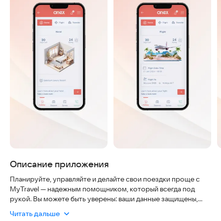
Описание приложения
Планируйте, управляйте и делайте свои поездки проще с
MyTravel — надежным помощником, который всегда под
рукой. Вы можете быть уверены: ваши данные защищены,
интерфейс интуитивно понятен, а актуальность информации
Читать дальше
гарантируется постоянными обновлениями. С этим