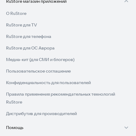
RuStore магазин приложений
О RuStore
RuStore для TV
RuStore для телефона
RuStore для ОС Аврора
Медиа-кит (для СМИ и блогеров)
Пользовательское соглашение
Конфиденциальность для пользователей
Правила применения рекомендательных технологий
RuStore
Дистрибутив для производителей
Помощь