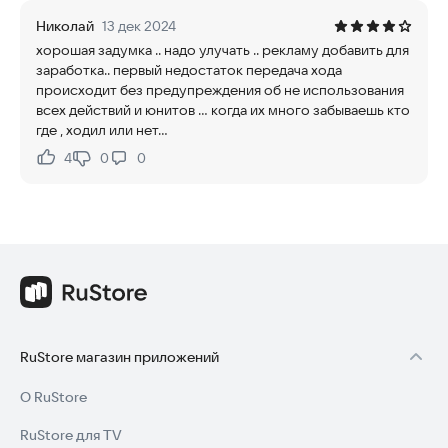
Николай
13 дек 2024
хорошая задумка .. надо улучать .. рекламу добавить для
заработка.. первый недостаток передача хода
происходит без предупреждения об не использования
всех действий и юнитов ... когда их много забываешь кто
где , ходил или нет...
4
0
0
Нравится:
Не нравится:
RuStore магазин приложений
О RuStore
RuStore для TV