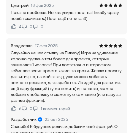
Дмитрий
18 фев 2025
Пока не пробовал. Но как увидел пост на Пикабу сразу
пошёл скачивать.( Пост ещё не читал!!)
4
0
0
Нравится:
Не нравится:
Владислав
17 фев 2025
Случайно нашёл ссылку на Пикабу) Игра на удивление
хорошо сделана тем более для проекта, которым
занимался 1 человек! При достаточно интересном
геймплее весит просто какие-то крохи. Желаю проекту
развития, но, на мой взгляд, уже можно добавить
немного рекламы, для заработка. Из идей для развития:
ещё пару фракций (ту же нежить) и, полагаю, можно
добавить небольшую сюжетную компанию (или пару за
разные фракции).
6
0
1
комментарий
Нравится:
Не нравится:
Разработчик
23 окт 2025
Спасибо! В будущих релизах добавим ещё фракций. О
компании для сингла тоже думаю.