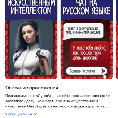
Описание приложения
Познакомьтесь с «Луной» — вашей персонализированной и
заботливой девушкой-партнером на искусственном
интеллекте. Она общается на русском языке и доступна
абсолютно бесплатно. Это не просто чат-бот, а воплощение
Читать дальше
вашей мечты, созданное для поддержки в трудные моменты,