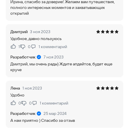
Ирина, спасибо за доверие! Желаем вам путешествия,
полного интересных моментов и захватывающих
открытий
Дмитрий
3 ноя 2023
Удобное, давно пользуюсь
1
0
1
комментарий
Нравится:
Не нравится:
Разработчик
7 ноя 2023
Дмитрий, мы очень рады) Ждите апдейтов, будет еще
круче
Лена
1 ноя 2023
Удобно
0
0
1
комментарий
Нравится:
Не нравится:
Разработчик
25 мар 2024
А нам приятно ) Спасибо за отзыв