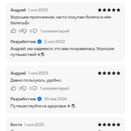
Андрей
1 ноя 2023
Хорошее приложение, часто покупаю билеты в нём
билеты👍
0
0
1
комментарий
Нравится:
Не нравится:
Разработчик
2 ноя 2023
Андрей, мы надеемся, что вам понравилась. Хороших
путешествий ✈️🌎
Андрей
1 ноя 2023
Давно пользуюсь, удобно.
2
0
1
комментарий
Нравится:
Не нравится:
Разработчик
30 янв 2024
Путешествуйте на здоровье ✈️ 🌎
Костя
1 ноя 2023