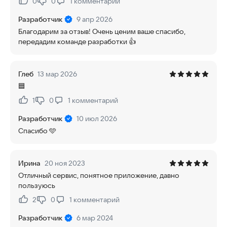
0
0
1
комментарий
Нравится:
Не нравится:
Разработчик
9 апр 2026
Благодарим за отзыв! Очень ценим ваше спасибо,
передадим команде разработки 👍
Глеб
13 мар 2026
🟦
1
0
1
комментарий
Нравится:
Не нравится:
Разработчик
10 июл 2026
Спасибо 🩵
Ирина
20 ноя 2023
Отличный сервис, понятное приложение, давно
пользуюсь
2
0
1
комментарий
Нравится:
Не нравится:
Разработчик
6 мар 2024