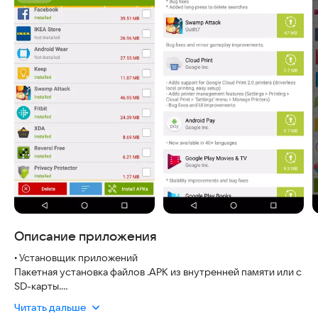
Описание приложения
• Установщик приложений
Пакетная установка файлов .APK из внутренней памяти или с
SD-карты.
Читать дальше
• APK-инсталлятор для ПК