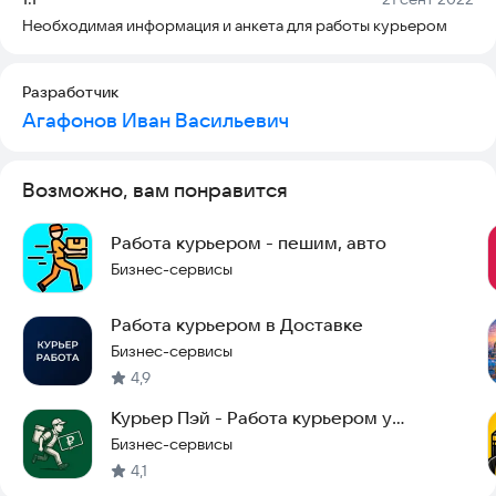
Необходимая информация и анкета для работы курьером
Разработчик
Агафонов Иван Васильевич
Возможно, вам понравится
Работа курьером - пешим, авто
Бизнес-сервисы
Работа курьером в Доставке
Бизнес-сервисы
4,9
Курьер Пэй - Работа курьером у
партнёра Купер
Бизнес-сервисы
4,1