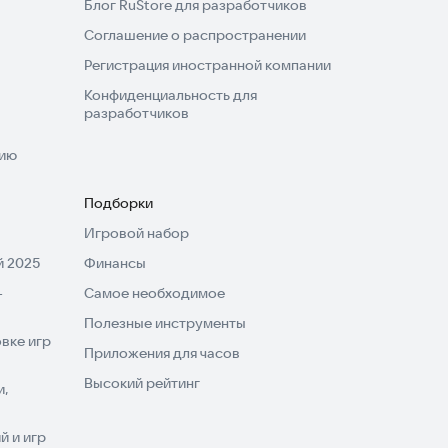
Блог RuStore для разработчиков
Соглашение о распространении
Регистрация иностранной компании
Конфиденциальность для
разработчиков
нию
Подборки
Игровой набор
 2025
Финансы
-
Самое необходимое
Полезные инструменты
вке игр
Приложения для часов
Высокий рейтинг
и,
 и игр