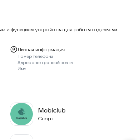
е абонемента;
обо всех изменениях в клубе.
м и функциям устройства для работы отдельных
Личная информация
Номер телефона
Адрес электронной почты
Имя
Mobiclub
Спорт