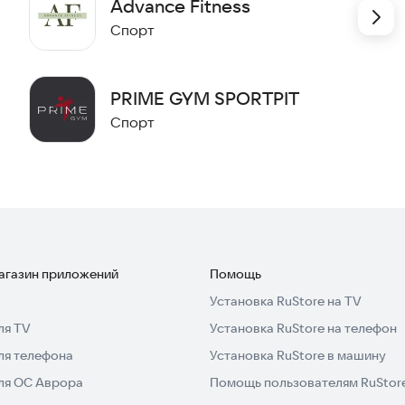
Advance Fitness
Спорт
PRIME GYM SPORTPIT
Спорт
магазин приложений
Помощь
Установка RuStore на TV
ля TV
Установка RuStore на телефон
ля телефона
Установка RuStore в машину
для ОС Аврора
Помощь пользователям RuStor