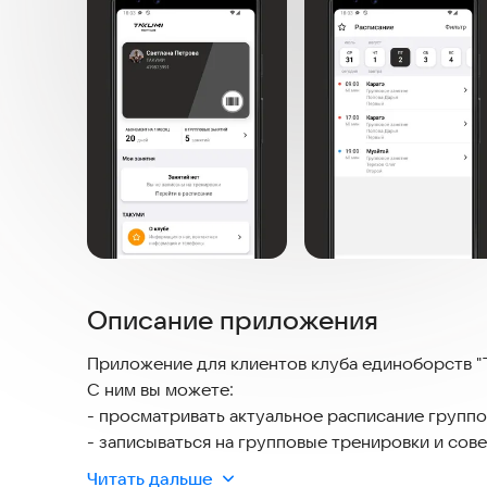
Описание приложения
Приложение для клиентов клуба единоборств 
С ним вы можете:
- просматривать актуальное расписание групп
- записываться на групповые тренировки и сов
- составлять личное расписание и вносить в не
Читать дальше