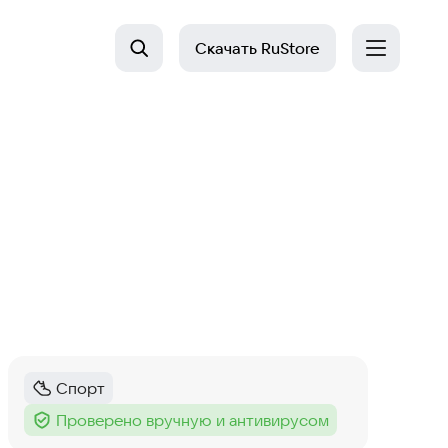
Скачать
RuStore
Спорт
Категория
:
Проверено вручную и антивирусом
Тег
: