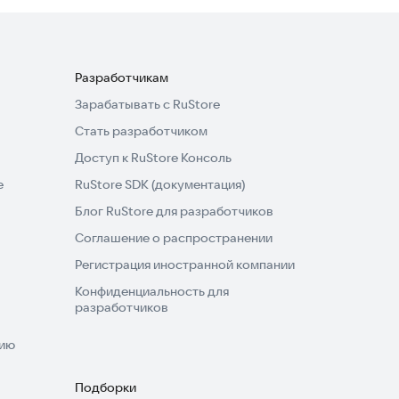
Разработчикам
Зарабатывать с RuStore
Стать разработчиком
Доступ к RuStore Консоль
e
RuStore SDK (документация)
Блог RuStore для разработчиков
Соглашение о распространении
Регистрация иностранной компании
Конфиденциальность для
разработчиков
нию
Подборки