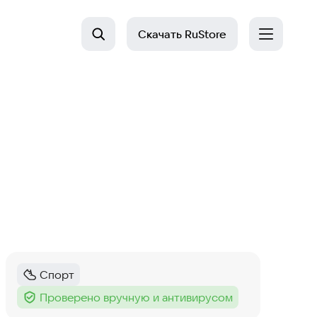
Скачать
RuStore
Спорт
Категория
:
Проверено вручную и антивирусом
Тег
: