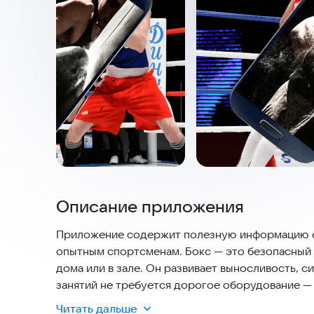
Описание приложения
Приложение содержит полезную информацию о т
опытным спортсменам. Бокс — это безопасный 
дома или в зале. Он развивает выносливость, си
занятий не требуется дорогое оборудование —
тренироваться. Приложение подходит для всех 
Читать дальше