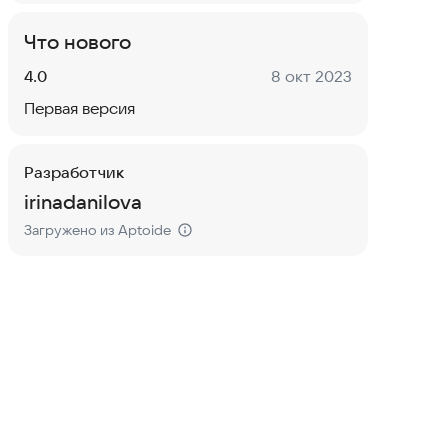
Что нового
Версия:
Дата:
4.0
8 окт 2023
Первая версия
Разработчик
irinadanilova
Загружено из Aptoide