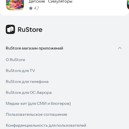
Детские
Симуляторы
·
4,7
RuStore магазин приложений
О RuStore
RuStore для TV
RuStore для телефона
RuStore для ОС Аврора
Медиа-кит (для СМИ и блогеров)
Пользовательское соглашение
Конфиденциальность для пользователей