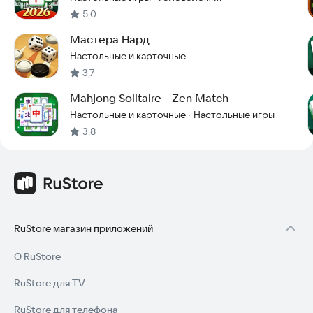
5,0
Мастера Нард
Настольные и карточные
3,7
Mahjong Solitaire - Zen Match
Настольные и карточные
Настольные игры
·
3,8
RuStore магазин приложений
О RuStore
RuStore для TV
RuStore для телефона