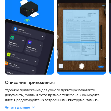
Описание приложения
Удобное приложение для умного принтера: печатайте
документы, файлы и фото прямо с телефона. Сканируйте
листы, редактируйте их встроенными инструментами и
отправляйте на печать за секунды. Программа работает с
Читать дальше
более чем 4000 моделями принтеров, что гарантирует