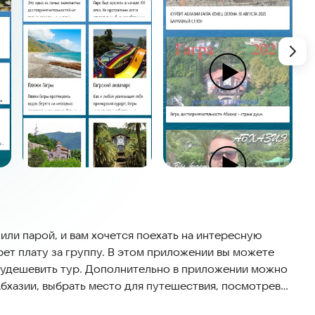
или парой, и вам хочется поехать на интересную
ерет плату за группу. В этом приложении вы можете
и удешевить тур. Дополнительно в приложении можно
бхазии, выбрать место для путешествия, посмотрев
 в приложении есть информация об экскурсионных