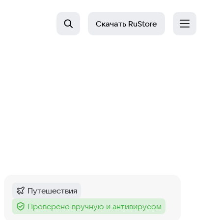
Скачать
RuStore
Путешествия
Категория
:
Проверено вручную и антивирусом
Тег
: