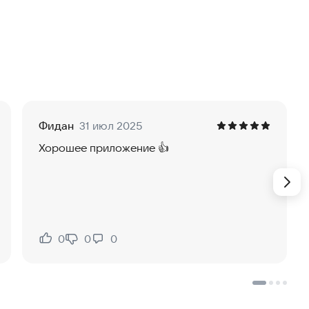
бранном городе.
Фидан
31 июл 2025
Хорошее приложение 👍
0
0
0
Нравится:
Не нравится: