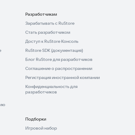
Разработчикам
Зарабатывать с RuStore
Стать разработчиком
Доступ к RuStore Консоль
e
RuStore SDK (документация)
Блог RuStore для разработчиков
Соглашение о распространении
Регистрация иностранной компании
Конфиденциальность для
разработчиков
нию
Подборки
Игровой набор