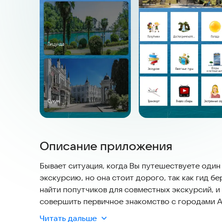
Описание приложения
Бывает ситуация, когда Вы путешествуете один 
экскурсию, но она стоит дорого, так как гид б
найти попутчиков для совместных экскурсий, 
совершить первичное знакомство с городами А
достопримечательности и видео обзоры. Также
Читать дальше