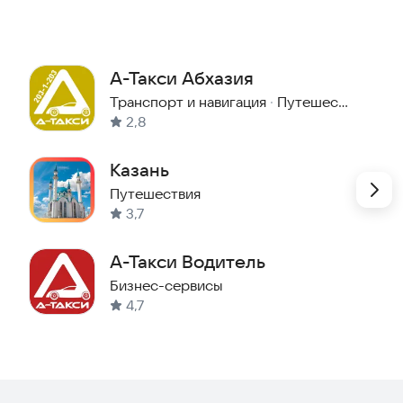
А-Такси Абхазия
Транспорт и навигация
·
Путешествия
2,8
Казань
Путешествия
3,7
А-Такси Водитель
Бизнес-сервисы
4,7