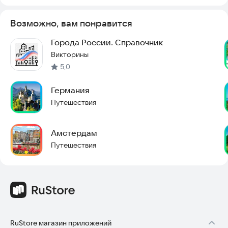
Возможно, вам понравится
Города России. Справочник
Викторины
5,0
Германия
Путешествия
Амстердам
Путешествия
RuStore магазин приложений