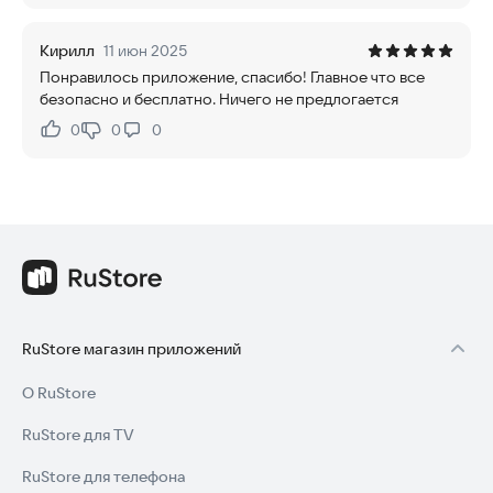
Кирилл
11 июн 2025
Понравилось приложение, спасибо! Главное что все
безопасно и бесплатно. Ничего не предлогается
0
0
0
Нравится:
Не нравится:
RuStore магазин приложений
О RuStore
RuStore для TV
RuStore для телефона