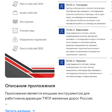
Описание приложения
Приложении является мощным инструментом для
работников дирекции ТЯГИ железных дорог России.
В разделе "ИНСТРУКЦИИ" заведена и тщательно
Читать дальше