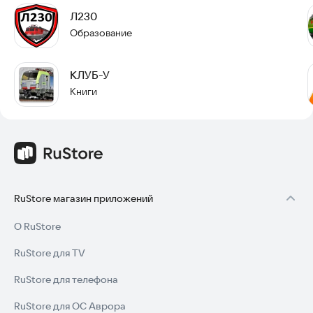
Л230
Образование
КЛУБ-У
Книги
RuStore магазин приложений
О RuStore
RuStore для TV
RuStore для телефона
RuStore для ОС Аврора