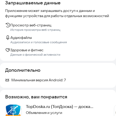
Запрашиваемые данные
Приложение может запрашивать доступ к данным и
функциям устройства для работы отдельных возможностей
Просмотр веб-страниц
История просмотра веб-страниц
Аудиофайлы
Аудиозаписи и голосовые сообщения
Здоровье и фитнес
Данные о физической активности
Дополнительно
Минимальная версия Android:
7
Возможно, вам понравится
TopDoska.ru (ТопДоска) — доска
объявлений
Объявления и услуги