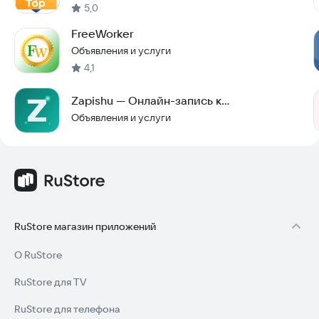
5,0
FreeWorker
Объявления и услуги
4,1
Zapishu — Онлайн-запись к
специалистам
Объявления и услуги
RuStore магазин приложений
О RuStore
RuStore для TV
RuStore для телефона