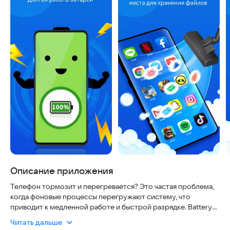
Описание приложения
Телефон тормозит и перегревается? Это частая проблема,
когда фоновые процессы перегружают систему, что
приводит к медленной работе и быстрой разрядке. Battery
Saver решает эти вопросы, оптимизируя работу системы и
Читать дальше
продлевая жизнь батареи, чтобы вы могли пользоваться