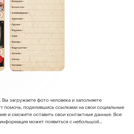
 Вы загружаете фото человека и заполняете
ут помочь, поделившись ссылками на свои социальные
ние и сможете оставить свои контактные данные. Все
информация может появиться с небольшой
 имя, возраст, страну, город и загрузить несколько