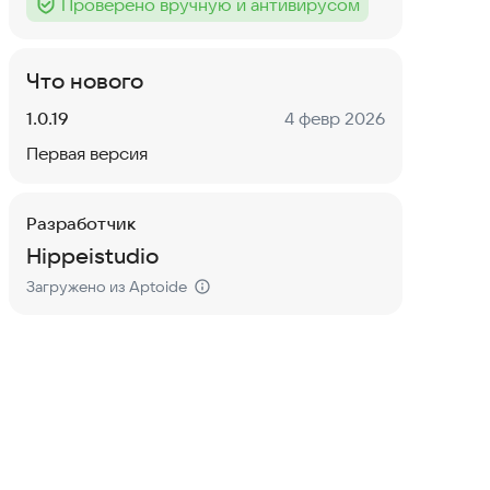
Проверено вручную и антивирусом
Тег
:
Что нового
Версия:
Дата:
1.0.19
4 февр 2026
Первая версия
Разработчик
Hippeistudio
Загружено из Aptoide