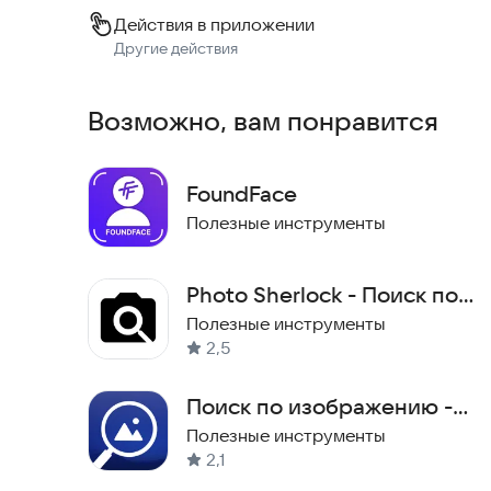
Действия в приложении
Другие действия
Возможно, вам понравится
FoundFacе
Полезные инструменты
Photo Sherlock - Поиск по
изображению
Полезные инструменты
2,5
Поиск по изображению -
обратный поиск
Полезные инструменты
2,1
изображений