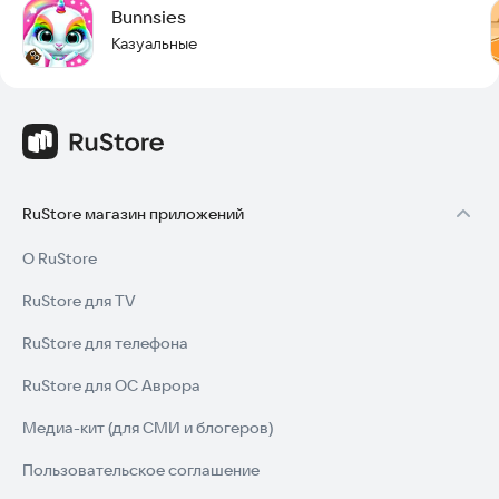
Bunnsies
Казуальные
RuStore магазин приложений
О RuStore
RuStore для TV
RuStore для телефона
RuStore для ОС Аврора
Медиа-кит (для СМИ и блогеров)
Пользовательское соглашение