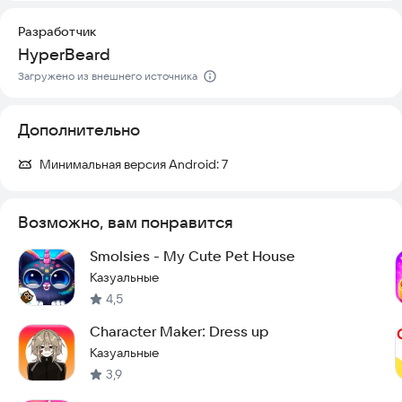
Разработчик
HyperBeard
Загружено из внешнего источника
Дополнительно
Минимальная версия Android:
7
Возможно, вам понравится
Smolsies - My Cute Pet House
Казуальные
4,5
Character Maker: Dress up
Казуальные
3,9