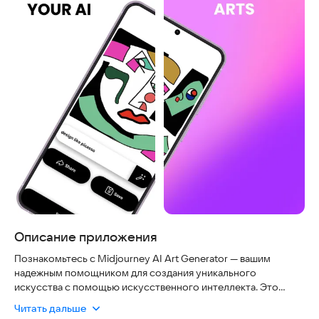
Описание приложения
Познакомьтесь с Midjourney AI Art Generator — вашим
надежным помощником для создания уникального
искусства с помощью искусственного интеллекта. Это
безопасное приложение, которое работает быстро и
Читать дальше
стабильно на современных смартфонах, не требуя сложной