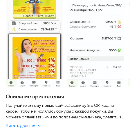
Описание приложения
Получайте выгоду прямо сейчас: сканируйте QR-код на
кассе, чтобы начислялись бонусы с каждой покупки. Вы
можете оплачивать ими до половины суммы чека, следить за
балансом и историей трат, а также узнавать о новых акциях и
Читать дальше
розыгрышах. Приложение работает быстро, безопасно и