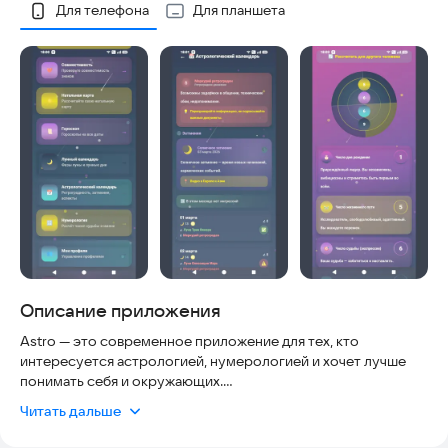
Скриншоты
Для телефона
Для планшета
Описание приложения
Astro — это современное приложение для тех, кто
интересуется астрологией, нумерологией и хочет лучше
понимать себя и окружающих.
Читать дальше
🌟 Основные возможности: