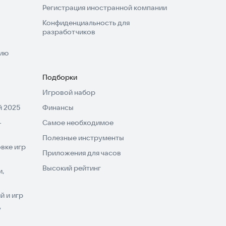
Регистрация иностранной компании
Конфиденциальность для
разработчиков
нию
Подборки
Игровой набор
 2025
Финансы
-
Самое необходимое
Полезные инструменты
вке игр
Приложения для часов
Высокий рейтинг
и,
 и игр
V