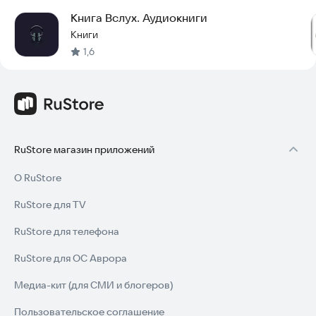
Книга Вслух. Аудиокниги
Книги
1,6
RuStore магазин приложений
О RuStore
RuStore для TV
RuStore для телефона
RuStore для ОС Аврора
Медиа-кит (для СМИ и блогеров)
Пользовательское соглашение