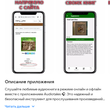
Описание приложения
Слушайте любимые аудиокниги в режиме онлайн и офлайн
вместе с приложением Audiotales 🎧. Это надежный и
безопасный инструмент для прослушивания произведений,
находящихся в общественном достоянии, которые озвучены
Читать дальше
волонтерами со всего мира. Все материалы доступны