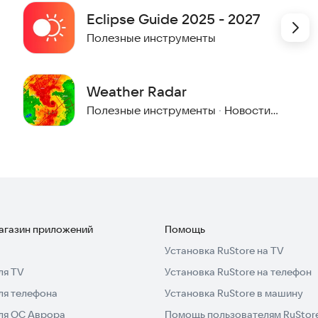
Eclipse Guide 2025 - 2027
Полезные инструменты
Weather Radar
Полезные инструменты
·
Новости и события
магазин приложений
Помощь
Установка RuStore на TV
ля TV
Установка RuStore на телефон
ля телефона
Установка RuStore в машину
для ОС Аврора
Помощь пользователям RuStor