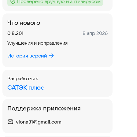
Проверено вручную и антивирусом
Тег
:
Что нового
Версия:
Дата:
0.8.201
8 апр 2026
Улучшения и исправления
История версий
Разработчик
САТЭК плюс
Поддержка приложения
viona31@gmail.com