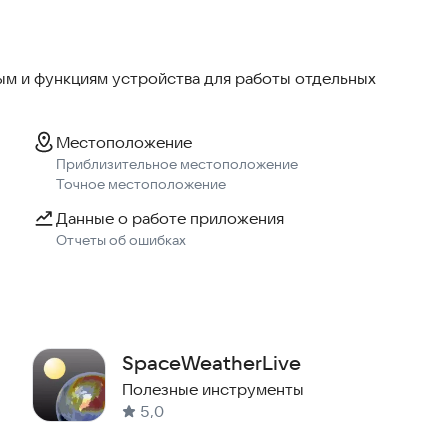
м и функциям устройства для работы отдельных
Местоположение
Приблизительное местоположение
Точное местоположение
Данные о работе приложения
Отчеты об ошибках
SpaceWeatherLive
Полезные инструменты
5,0