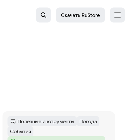
Скачать
RuStore
Полезные инструменты
Погода
Категория
:
Тег
:
События
Тег
: