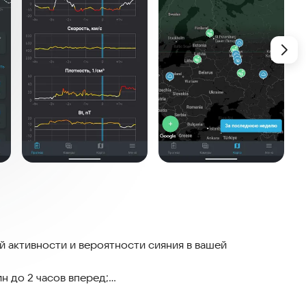
й активности и вероятности сияния в вашей
н до 2 часов вперед;
ируемых индексах геомагнитной активности;