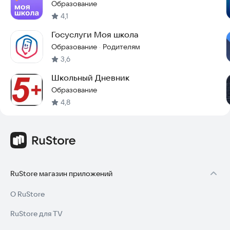
Образование
4,1
Госуслуги Моя школа
Образование
Родителям
·
3,6
Школьный Дневник
Образование
4,8
RuStore магазин приложений
О RuStore
RuStore для TV