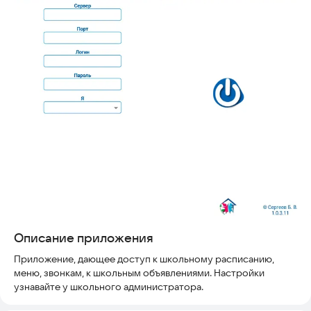
Описание приложения
Приложение, дающее доступ к школьному расписанию,
меню, звонкам, к школьным объявлениями. Настройки
узнавайте у школьного администратора.