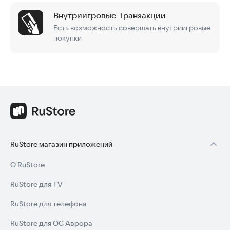
Внутриигровые Транзакции
Есть возможность совершать внутриигровые
покупки
RuStore магазин приложений
О RuStore
RuStore для TV
RuStore для телефона
RuStore для ОС Аврора