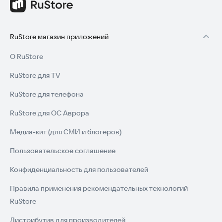
RuStore магазин приложений
О RuStore
RuStore для TV
RuStore для телефона
RuStore для ОС Аврора
Медиа-кит (для СМИ и блогеров)
Пользовательское соглашение
Конфиденциальность для пользователей
Правила применения рекомендательных технологий
RuStore
Дистрибутив для производителей