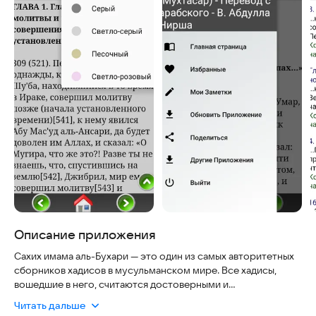
Описание приложения
Сахих имама аль-Бухари — это один из самых авторитетных
сборников хадисов в мусульманском мире. Все хадисы,
вошедшие в него, считаются достоверными и
проверенными. Этот сборник стал первым, оформленным
Читать дальше
по тематическому принципу, и уже в своё время был