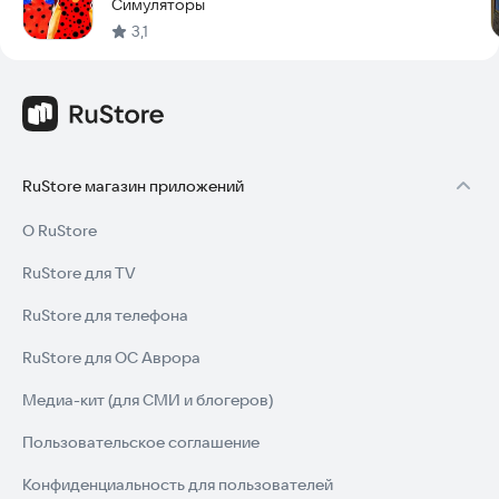
Симуляторы
3,1
RuStore магазин приложений
О RuStore
RuStore для TV
RuStore для телефона
RuStore для ОС Аврора
Медиа-кит (для СМИ и блогеров)
Пользовательское соглашение
Конфиденциальность для пользователей