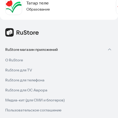
Татар теле
Образование
RuStore магазин приложений
О RuStore
RuStore для TV
RuStore для телефона
RuStore для ОС Аврора
Медиа-кит (для СМИ и блогеров)
Пользовательское соглашение