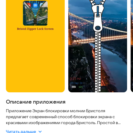
Описание приложения
Приложение Экран блокировки молнии Бристоля
предлагает современный способ блокировки экрана с
красивыми изображениями города Бристоль. Простой в
использовании интерфейс с плавной анимацией застежки-
Читать дальше