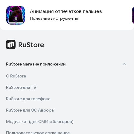
Анимация отпечатков пальцев
Полезные инструменты
RuStore магазин приложений
О RuStore
RuStore для TV
RuStore для телефона
RuStore для ОС Аврора
Медиа-кит (для СМИ и блогеров)
Пользовательское соглашение