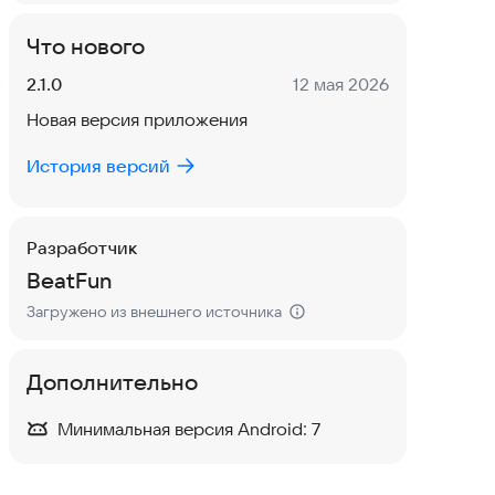
Что нового
Версия:
Дата:
2.1.0
12 мая 2026
Новая версия приложения
История версий
Разработчик
BeatFun
Загружено из внешнего источника
Дополнительно
Минимальная версия Android:
7