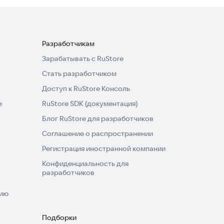
Разработчикам
Зарабатывать с RuStore
Стать разработчиком
Доступ к RuStore Консоль
e
RuStore SDK (документация)
Блог RuStore для разработчиков
Соглашение о распространении
Регистрация иностранной компании
Конфиденциальность для
разработчиков
нию
Подборки