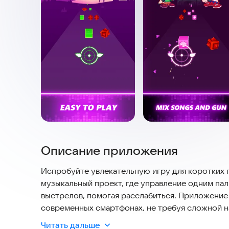
Описание приложения
Испробуйте увлекательную игру для коротких па
музыкальный проект, где управление одним пал
выстрелов, помогая расслабиться. Приложение 
современных смартфонах, не требуя сложной н
Читать дальше