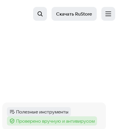
Скачать
RuStore
Полезные инструменты
Категория
:
Проверено вручную и антивирусом
Тег
: