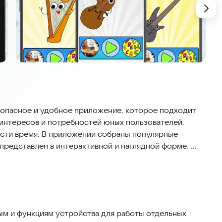
зопасное и удобное приложение, которое подходит
 интересов и потребностей юных пользователей,
ести время. В приложении собраны популярные
представлен в интерактивной и наглядной форме.
о играть.
м и функциям устройства для работы отдельных