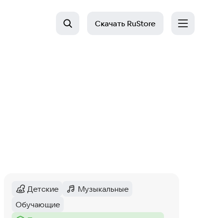
Скачать
RuStore
Детские
Музыкальные
Категория
:
Категория
:
Обучающие
Тег
: