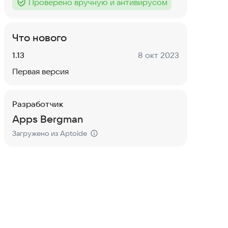
Проверено вручную и антивирусом
Тег
:
Что нового
Версия:
Дата:
1.13
8 окт 2023
Первая версия
Разработчик
Apps Bergman
Загружено из Aptoide