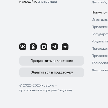
и следуйте
инструкции
Дистрибу
Популярн
Игры для 
Приложен
Государс
Родителя
Приложен
Приложен
Предложить приложение
Топ беспл
Лучшие п
Обратиться в поддержку
© 2022–2026 RuStore —
приложения и игры для Андроид