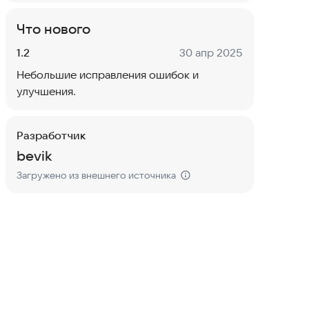
Что нового
Версия:
Дата:
1.2
30 апр 2025
Небольшие исправления ошибок и
улучшения.
Разработчик
bevik
Загружено из внешнего источника