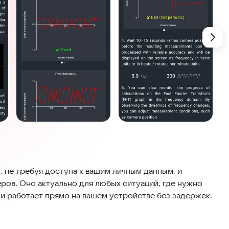
 не требуя доступа к вашим личным данным, и
ров. Оно актуально для любых ситуаций, где нужно
 и работает прямо на вашем устройстве без задержек.
 вращающийся предмет, и программа сразу покажет