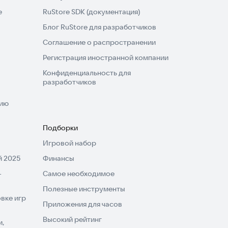
e
RuStore SDK (документация)
Блог RuStore для разработчиков
Соглашение о распространении
Регистрация иностранной компании
Конфиденциальность для
разработчиков
нию
Подборки
Игровой набор
 2025
Финансы
-
Самое необходимое
Полезные инструменты
вке игр
Приложения для часов
Высокий рейтинг
и,