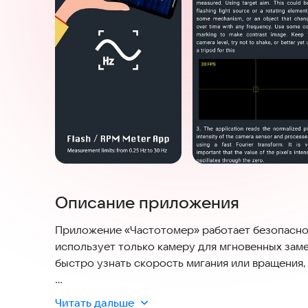
Описание приложения
Приложение «Частотомер» работает безопасно,
использует только камеру для мгновенных заме
быстро узнать скорость мигания или вращения,
Просто наведите камеру на мигающий свет или
Читать дальше