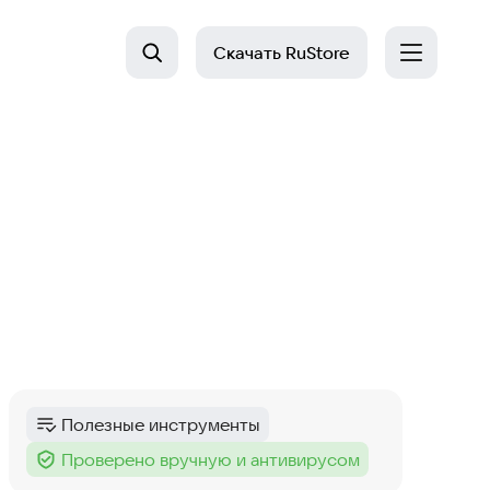
Скачать
RuStore
Полезные инструменты
Категория
:
Проверено вручную и антивирусом
Тег
: