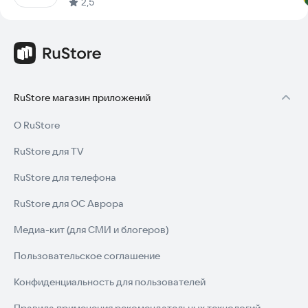
2,5
RuStore магазин приложений
О RuStore
RuStore для TV
RuStore для телефона
RuStore для ОС Аврора
Медиа-кит (для СМИ и блогеров)
Пользовательское соглашение
Конфиденциальность для пользователей