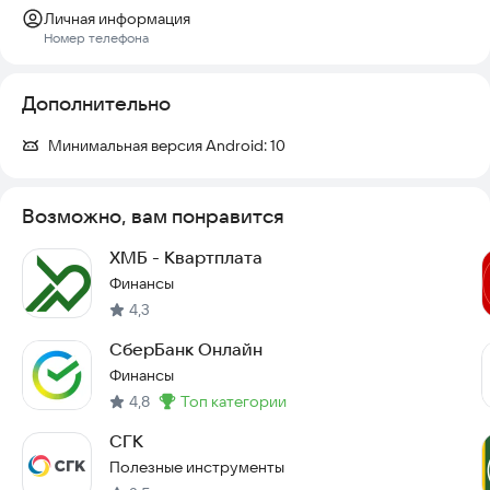
Личная информация
Номер телефона
Дополнительно
Минимальная версия Android:
10
Возможно, вам понравится
ХМБ - Квартплата
Финансы
4,3
СберБанк Онлайн
Финансы
4,8
топ категории
Метка
:
СГК
Полезные инструменты