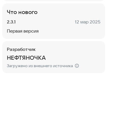
Что нового
Версия:
Дата:
2.3.1
12 мар 2025
Первая версия
Разработчик
НЕФТЯНОЧКА
Загружено из внешнего источника