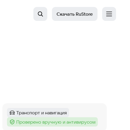
Скачать
RuStore
Транспорт и навигация
Категория
:
Проверено вручную и антивирусом
Тег
: