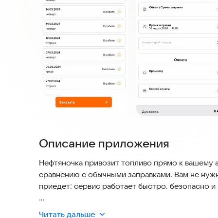
Описание приложения
Нефтяночка привозит топливо прямо к вашему а
сравнению с обычными заправками. Вам не нужн
приедет: сервис работает быстро, безопасно и 
3 простых шага до полного бака:
Читать дальше