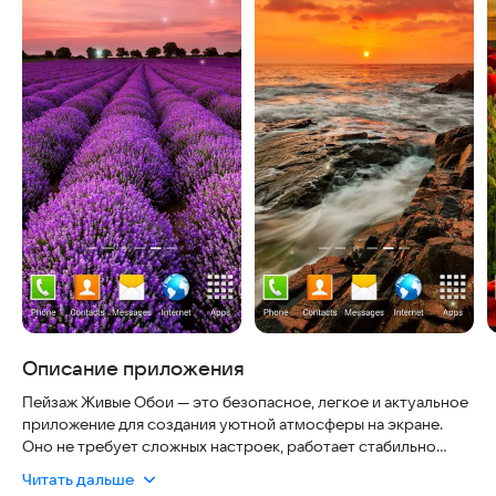
Описание приложения
Пейзаж Живые Обои — это безопасное, легкое и актуальное
приложение для создания уютной атмосферы на экране.
Оно не требует сложных настроек, работает стабильно
даже при слабом интернете и полностью бесплатно.
Читать дальше
Приложение предлагает красивые живые обои с эффектом