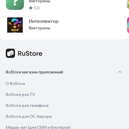
Викторины
5,0
Интеллектор
Викторины
RuStore магазин приложений
О RuStore
RuStore для TV
RuStore для телефона
RuStore для ОС Аврора
Медиа-кит (для СМИ и блогеров)