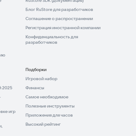
e
RuStore SDK (документация)
Блог RuStore для разработчиков
Соглашение о распространении
Регистрация иностранной компании
Конфиденциальность для
разработчиков
нию
Подборки
Игровой набор
 2025
Финансы
-
Самое необходимое
Полезные инструменты
вке игр
Приложения для часов
Высокий рейтинг
и,